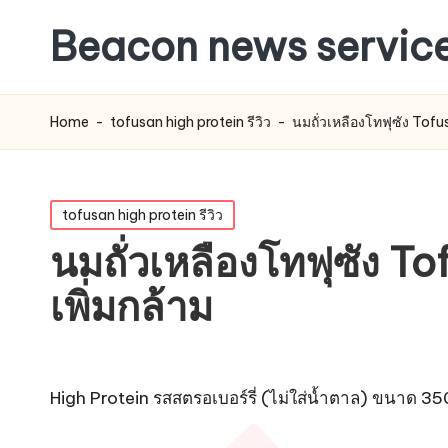
Beacon news servic
Home
-
tofusan high protein รีวิว
-
นมถั่วเหลืองโทฟุซัง Tofus
Posted
tofusan high protein รีวิว
in
นมถั่วเหลืองโทฟุซัง To
เพิ่มกล้าม
High Protein รสสตรอเบอร์รี่ (ไม่ใส่น้ำตาล) ขนาด 35