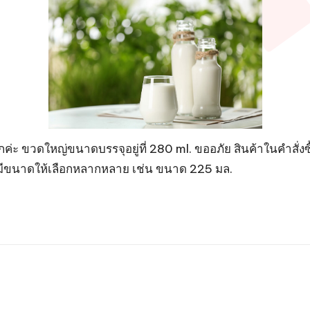
ขวดใหญ่ขนาดบรรจุอยู่ที่ 280 ml. ขออภัย สินค้าในคำสั่งซื้
ดยมีขนาดให้เลือกหลากหลาย เช่น ขนาด 225 มล.