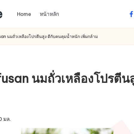
e
Home
หน้าหลัก
fa
an นมถั่วเหลืองโปรตีนสูง ดีกับคนคุมน้ำหนัก เพิ่มกล้าม
fusan นมถั่วเหลืองโปรตีนส
0 มล.