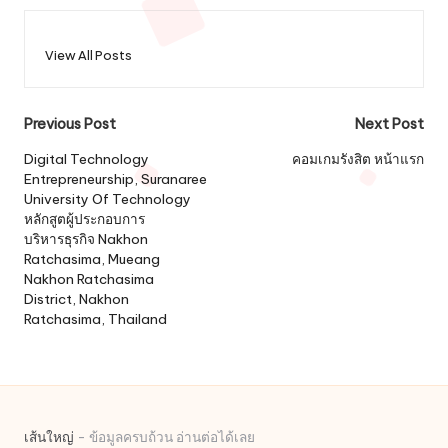
View All Posts
Post
Previous Post
Next Post
navigation
Digital Technology
คอมเกมรังสิต หน้าแรก
Entrepreneurship, Suranaree
University Of Technology
หลักสูตผู้ประกอบการ
บริหารธุรกิจ Nakhon
Ratchasima, Mueang
Nakhon Ratchasima
District, Nakhon
Ratchasima, Thailand
เส้นใหญ่
- ข้อมูลครบถ้วน อ่านต่อได้เลย