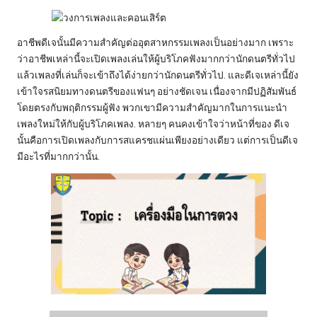
อาชีพดีเจนั้นมีความสำคัญต่ออุตสาหกรรมเพลงเป็นอย่างมาก เพราะ
ว่าอาชีพเหล่านี้จะเปิดเพลงเล่นให้ผู้บริโภคฟังมากกว่านักดนตรีทั่วไป
แล้วเพลงที่เล่นก็จะเข้าถึงได้ง่ายกว่านักดนตรีทั่วไป. และดีเจเหล่านี้ยัง
เข้าใจรสนิยมทางดนตรีของแฟนๆ อย่างชัดเจน เนื่องจากมีปฏิสัมพันธ์
โดยตรงกับพฤติกรรมผู้ฟัง พวกเขามีความสำคัญมากในการแนะนำ
เพลงใหม่ให้กับผู้บริโภคเพลง. หลายๆ คนคงเข้าใจว่าหน้าที่ของ ดีเจ
นั้นคือการเปิดเพลงกับการสแครชแผ่นเพียงอย่างเดียว แต่การเป็นดีเจ
มีอะไรที่มากกว่านั้น.