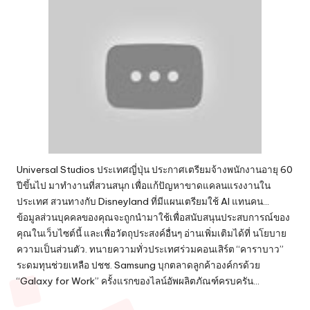
Universal Studios ประเทศญี่ปุ่น ประกาศเตรียมจ้างพนักงานอายุ 60
ปีขึ้นไป มาทำงานที่สวนสนุก เพื่อแก้ปัญหาขาดแคลนแรงงานใน
ประเทศ สวนทางกับ Disneyland ที่มีแผนเตรียมใช้ AI แทนคน…
ข้อมูลส่วนบุคคลของคุณจะถูกนำมาใช้เพื่อสนับสนุนประสบการณ์ของ
คุณในเว็บไซต์นี้ และเพื่อวัตถุประสงค์อื่นๆ อ่านเพิ่มเติมได้ที่ นโยบาย
ความเป็นส่วนตัว. ทนายความทั่วประเทศร่วมคอนเสิร์ต “คาราบาว”
ระดมทุนช่วยเหลือ ปชช. Samsung บุกตลาดลูกค้าองค์กรด้วย
“Galaxy for Work” ครั้งแรกของไลน์อัพผลิตภัณฑ์ครบครัน…