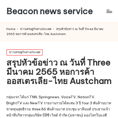
Beacon news service
Home
-
ข่าวเศรษฐกิจต่างประเทศ
-
สรุปหัวข้อข่าว ณ วันที่ Three มีนาคม
2565 หอการค้าออสเตรเลีย-ไทย Austcham
Posted
ข่าวเศรษฐกิจต่างประเทศ
in
สรุปหัวข้อข่าว ณ วันที่ Three
มีนาคม 2565 หอการค้า
ออสเตรเลีย-ไทย Austcham
กลุ่มแรก ได้แก่ TNN, Springnews, VoiceTV, NationTV,
BrightTV และ NewTV รายงานรายได้สะสม 3 ปี four.3 พันล้านบาท
ขาดทุนสุทธิรวม three.86 พันล้านบาท ประชุม มาลีนนท์ ประธานเจ้า
หน้าที่บริหารกลุ่มบริษัท บีอีซี เวิลด์ จำกัด (มหาชน) มองโลกในแง่ดี