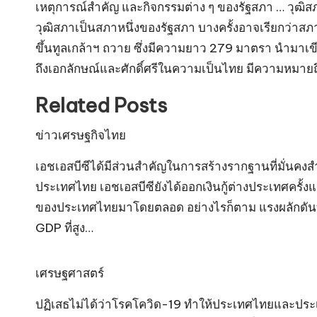
เหตุการณ์สำคัญ และกิจกรรมต่าง ๆ ของรัฐสภา … วุฒิส
วุฒิสภาเป็นสภาหนึ่งของรัฐสภา บางครั้งอาจเรียกว่าสภ
ขึ้นทูลเกล้าฯ ถวาย ซึ่งมีความยาว 279 มาตรา นำมาเ
ถึงเอกลักษณ์และศักดิ์ศรีในความเป็นไทย มีความหมา
Related Posts
ข่าวเศรษฐกิจไทย
เอชเอสบีซีได้มีส่วนสำคัญในการสร้างรากฐานที่มั่น
ประเทศไทย เอชเอสบีซียังได้ออกเงินกู้ต่างประเทศครั้
ของประเทศไทยมาโดยตลอด อย่างไรก็ตาม แรงผลักดันทาง
GDP ที่สูง…
เศรษฐศาสตร์
ปฏิเสธไม่ได้ว่าโรคโควิด-19 ทำให้ประเทศไทยและประเทศอ