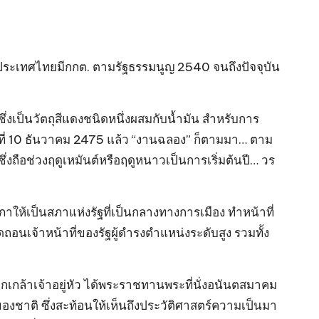
แต่ประเทศไทยมีกกต. ตามรัฐธรรมนูญ 2540 จนถึงปัจจุบัน
่งเป็นวัตถุสีแดงชนิดหนึ่งผสมกับน้ำมัน สำหรับการ
ที่ 10 ธันวาคม 2475 แล้ว “งานฉลอง” ก็ตามมา… ตาม
่งถือช่วงฤดูเหมันต์หรือฤดูหนาวเป็นการเริ่มต้นปี… วร
ห้เป็นสภาแห่งรัฐที่เป็นกลางทางการเมือง ทำหน้าที่
จ้าหน้าที่ของรัฐผู้ดำรงตำแหน่งระดับสูง รวมทั้ง
กล้าเจ้าอยู่หัว ได้พระราชทานพระที่นั่งอนันตสมาคม
ชาติ ซึ่งสะท้อนให้เห็นถึงประวัติศาสตร์ความเป็นมา