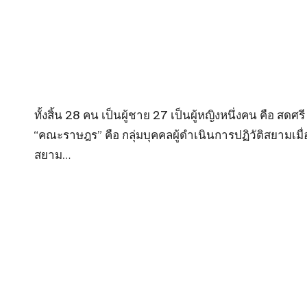
ทั้งสิ้น 28 คน เป็นผู้ชาย 27 เป็นผู้หญิงหนึ่งคน คือ สด
“คณะราษฎร” คือ กลุ่มบุคคลผู้ดำเนินการปฏิวัติสยาม
สยาม…