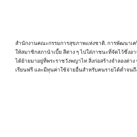
สำนักงานคณะกรรมการสุขภาพแห่งชาติ. การพัฒนาเครื่อ
ให้สมาชิกสภานำเบี้ย สีต่าง ๆ ไปใส่ภาชนะที่จัดไว้ซึ่ง
ได้ย้ายมาอยู่ที่พระราชวังพญาไท สิ่งก่อสร้างจำลองต่
เรียนฟรี และมีทุนค่าใช้จ่ายอื่นสำหรับคนรายได้ต่ำจนถึง