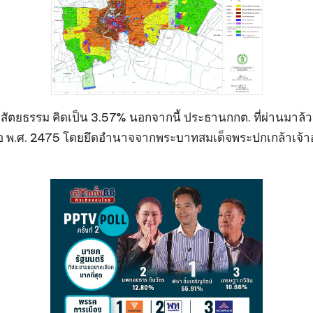
ศรี สัตยธรรม คิดเป็น 3.57% นอกจากนี้ ประธานกกต. ที่ผ่านมาล้วนแ
เมื่อ พ.ศ. 2475 โดยยึดอำนาจจากพระบาทสมเด็จพระปกเกล้าเจ