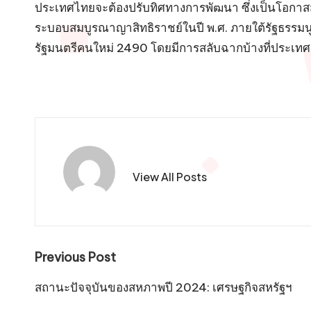
ประเทศไทยจะต้องปรับทิศทางการพัฒนา ซึ่งเป็นโอกาสสำหร
ระบอบสมบูรณาญาสิทธิราชย์ในปี พ.ศ. ภายใต้รัฐธรร
รัฐมนตรีคนใหม่ 2490 โดยมีการสลับฉากบ้างที่ประเท
View All Posts
Post
Previous Post
navigation
สถานะปัจจุบันของสหภาพปี 2024: เศรษฐกิจสหรัฐฯ