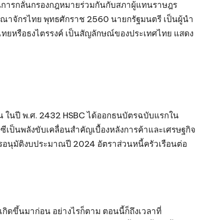
ี่ในการกลั่นกรองกฎหมายร่วมกันกับสภาผู้แทนราษฎร
ชอาณาจักรไทย พุทธศักราช 2560 นายกรัฐมนตรี เป็นผู้นำ
ิไทยหรือธงไตรรงค์ เป็นสัญลักษณ์ของประเทศไทย แสดง
่น ในปี พ.ศ. 2432 HSBC ได้ออกธนบัตรฉบับแรกใน
ีเป็นพลังขับเคลื่อนสำคัญเบื้องหลังการค้าและเศรษฐกิจ
นุมัติงบประมาณปี 2024 อัตราส่วนหนี้ครัวเรือนต่อ
ดขึ้นมาก่อน อย่างไรก็ตาม ตอนนี้ก็ถึงเวลาที่