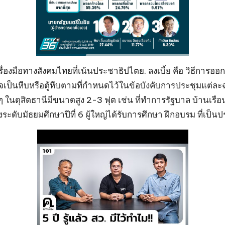
งมือทางสังคมไทยที่เน้นประชาธิปไตย. ลงเบี้ย คือ วิธีการออ
อาจเป็นหีบหรือตู้หีบตามที่กำหนดไว้ในข้อบังคับการประชุมแต่ละ
าง ๆ ในดุสิตธานีมีขนาดสูง 2-3 ฟุต เช่น ที่ทำการรัฐบาล บ้า
ระดับมัธยมศึกษาปีที่ 6 ผู้ใหญ่ได้รับการศึกษา ฝึกอบรม ที่เป็น