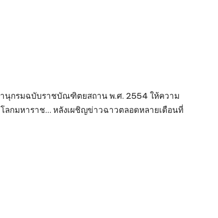
พจนานุกรมฉบับราชบัณฑิตยสถาน พ.ศ. 2554 ให้ความ
โลกมหาราช… หลังเผชิญข่าวฉาวตลอดหลายเดือนที่