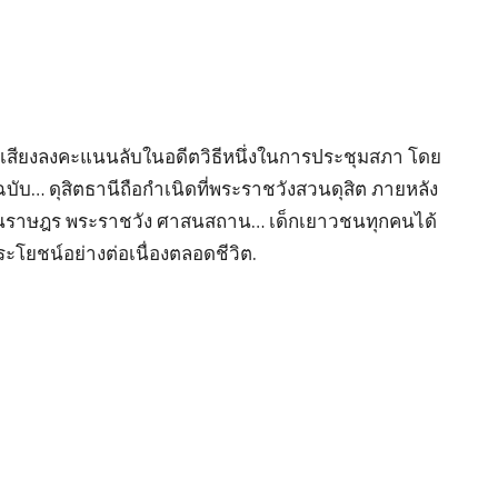
กเสียงลงคะแนนลับในอดีตวิธีหนึ่งในการประชุมสภา โดย
ฉบับ… ดุสิตธานีถือกำเนิดที่พระราชวังสวนดุสิต ภายหลัง
นเรือนราษฎร พระราชวัง ศาสนสถาน… เด็กเยาวชนทุกคนได้
ประโยชน์อย่างต่อเนื่องตลอดชีวิต.