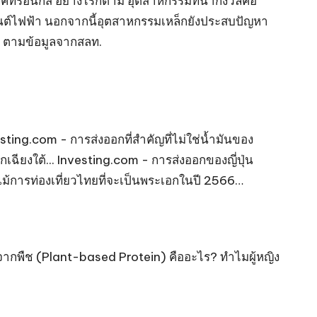
็คทรอนิกส์ อย่างไรก็ตาม อุตสาหกรรมที่น่ากังวลคือ
ยนต์ไฟฟ้า นอกจากนี้อุตสาหกรรมเหล็กยังประสบปัญหา
) ตามข้อมูลจากสลท.
sting.com - การส่งออกที่สำคัญที่ไม่ใช่น้ำมันของ
เฉียงใต้... Investing.com - การส่งออกของญี่ปุ่น
ม้การท่องเที่ยวไทยที่จะเป็นพระเอกในปี 2566…
ีนจากพืช (Plant-based Protein) คืออะไร? ทำไมผู้หญิง