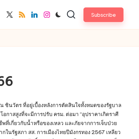
Subscribe
cebook.com
twitter.com
rss.com
linkedin.com
instagram.com
566
ชินวัตร ที่อยู่เบื้องหลังการตัดสินใจทั้งหมดของรัฐบาล
ีโอกาสสูงที่จะมีการปรับ ครม. ต่อมา “อุปราคาเกิดราศี
ชีพที่เกี่ยวกับน้ำหรือของเหลว และภัยจากการเจ็บป่วย
งยากในรัฐสภา สส. การเมืองไทยปีมังกรทอง 2567 เหลียว