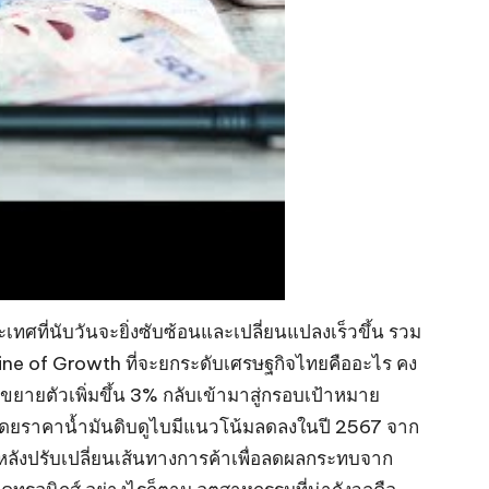
ทศที่นับวันจะยิ่งซับซ้อนและเปลี่ยนแปลงเร็วขึ้น รวม
gine of Growth ที่จะยกระดับเศรษฐกิจไทยคืออะไร คง
ขยายตัวเพิ่มขึ้น 3% กลับเข้ามาสู่กรอบเป้าหมาย
1% โดยราคาน้ำมันดิบดูไบมีแนวโน้มลดลงในปี 2567 จาก
น หลังปรับเปลี่ยนเส้นทางการค้าเพื่อลดผลกระทบจาก