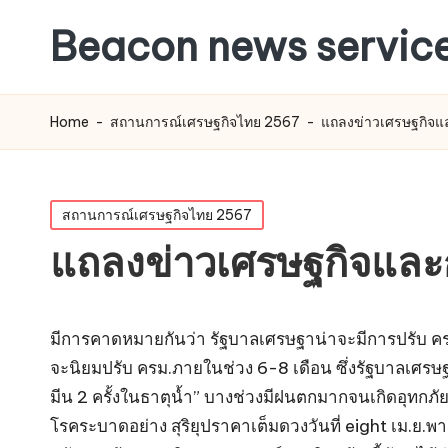
Beacon news servic
Home
-
สถานการณ์เศรษฐกิจไทย 2567
-
แถลงข่าวเศรษฐกิจแล
Posted
สถานการณ์เศรษฐกิจไทย 2567
in
แถลงข่าวเศรษฐกิจและก
มีการคาดหมายกันว่า รัฐบาลเศรษฐาน่าจะมีการปรับ ครม.คร
จะนิยมปรับ ครม.ภายในช่วง 6-8 เดือน ซึ่งรัฐบาลเศรษฐา 
มีน 2 ครั้งในธาตุน้ำ” บางช่วงมีฝนตกมากจนเกิดอุทกภัย
โรคระบาดอย่าง สุริยุปราคาเต็มดวงวันที่ eight เม.ย.