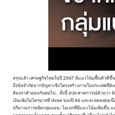
สรุปแล้ว เศรษฐกิจไทยในปี 2567 มีแนวโน้มฟื้นตัวดีขึ้
ถึงข้อจำกัดจากปัญหาเชิงโครงสร้างภายในประเทศที่ยัง
ต้องหาคำตอบกันต่อไป… ทั้งนี้ ธปท.คาดการณ์ด้วยว่า อั
เงินเฟ้อในไตรมาสที่ three ของปี 66 และจะลดลงต่อเนื
ปริมาณการผลิตกลุ่มนอน-โอเปกที่มีแนวโน้มเพิ่มขึ้น แล