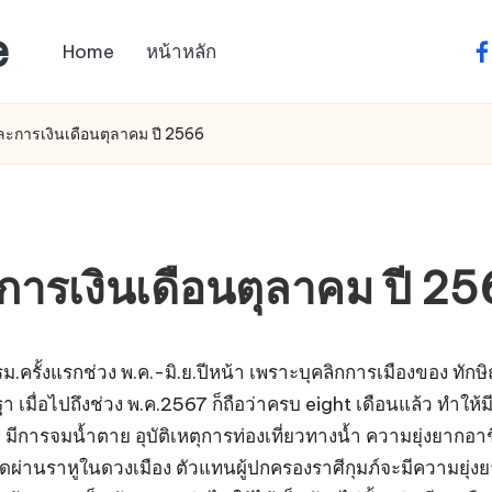
e
Home
หน้าหลัก
fa
ะการเงินเดือนตุลาคม ปี 2566
ารเงินเดือนตุลาคม ปี 2
ั้งแรกช่วง พ.ค.-มิ.ย.ปีหน้า เพราะบุคลิกการเมืองของ ทักษิณ 
เมื่อไปถึงช่วง พ.ค.2567 ก็ถือว่าครบ eight เดือนแล้ว ทำให้ม
 มีการจมน้ำตาย อุบัติเหตุการท่องเที่ยวทางน้ำ ความยุ่งยากอา
พาดผ่านราหูในดวงเมือง ตัวแทนผู้ปกครองราศีกุมภ์จะมีความยุ่