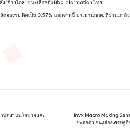
ลัง "ก้าวไกล" ชนะเลือกตั้ง Bbc Information ไทย
ศรี สัตยธรรม คิดเป็น 3.57% นอกจากนี้ ประธานกกต. ที่ผ่านมาล้วน
 สำนักงานนโยบายและ
Invx Macro Making Sense
ชะลอตัว กนงส่องเศรษฐกิจ