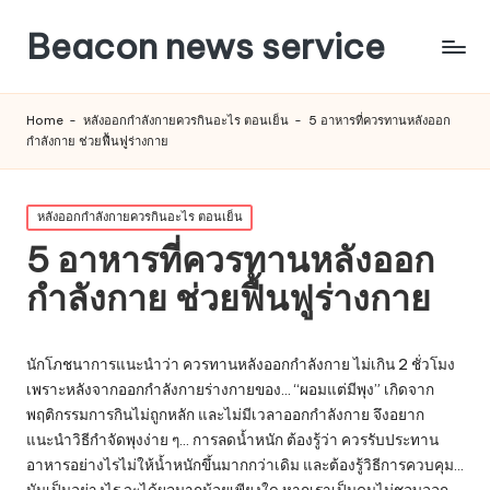
Beacon news service
Home
-
หลังออกกําลังกายควรกินอะไร ตอนเย็น
-
5 อาหารที่ควรทานหลังออก
กำลังกาย ช่วยฟื้นฟูร่างกาย
Posted
หลังออกกําลังกายควรกินอะไร ตอนเย็น
in
5 อาหารที่ควรทานหลังออก
กำลังกาย ช่วยฟื้นฟูร่างกาย
นักโภชนาการแนะนำว่า ควรทานหลังออกกำลังกาย ไม่เกิน 2 ชั่วโมง
เพราะหลังจากออกกำลังกายร่างกายของ… “ผอมแต่มีพุง” เกิดจาก
พฤติกรรมการกินไม่ถูกหลัก และไม่มีเวลาออกกำลังกาย จึงอยาก
แนะนำวิธีกำจัดพุงง่าย ๆ… การลดน้ำหนัก ต้องรู้ว่า ควรรับประทาน
อาหารอย่างไรไม่ให้น้ำหนักขึ้นมากกว่าเดิม และต้องรู้วิธีการควบคุม…
มันเป็นอย่างไร จะได้ผลมากน้อยเพียงใด หากเราเป็นคนไม่ชอบออก