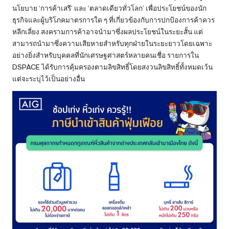
นโยบาย ‘การค้าเสรี’ และ ‘ตลาดเดียวทั่วโลก’ เพื่อประโยชน์ของนัก
ธุรกิจและผู้บริโภคมาตรการใด ๆ ที่เกี่ยวข้องกับการปกป้องการค้าควร
หลีกเลี่ยง สงครามการค้าอาจนำมาซึ่งผลประโยชน์ในระยะสั้น แต่
สามารถนำมาซึ่งความเสียหายสำหรับทุกฝ่ายในระยะยาวโดยเฉพาะ
อย่างยิ่งสำหรับบุคคลที่นักเศรษฐศาสตร์หลายคนเชื่อ รายการใน
DSPACE ได้รับการคุ้มครองตามลิขสิทธิ์โดยสงวนลิขสิทธิ์ทั้งหมดเว้น
แต่จะระบุไว้เป็นอย่างอื่น