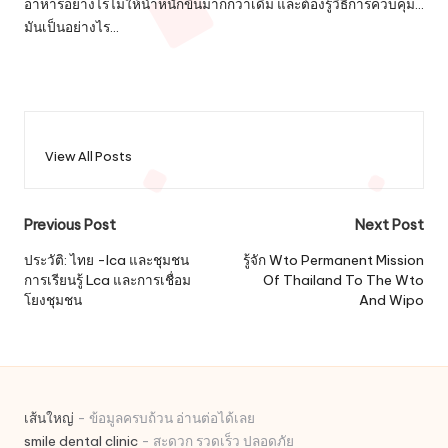
อาหารอย่างไรไม่ให้น้ำหนักขึ้นมากกว่าเดิม และต้องรู้วิธีการควบคุม...
มันเป็นอย่างไร…
View All Posts
Post
Previous Post
Next Post
navigation
ประวัติ: ไทย -lca และชุมชน
รู้จัก Wto Permanent Mission
การเรียนรู้ Lca และการเชื่อม
Of Thailand To The Wto
โยงชุมชน
And Wipo
เส้นใหญ่
- ข้อมูลครบถ้วน อ่านต่อได้เลย
smile dental clinic
- สะดวก รวดเร็ว ปลอดภัย