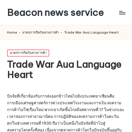
Beacon news service
Home
-
มาตรการกีดกันทางการค้า
-
Trade War Aua Language Heart
Posted
มาตรการกีดกันทางการค้า
in
Trade War Aua Language
Heart
ปัจจัยที่เกี่ยวข้องกับการส่งออกข้าวไทยไปยังประเทศอาเซียนคือ
การเมืองเศรษฐศาสตร์การต่างประเทศโรงงานและการเงิน สงคราม
การค้าไม่ใช่เรื่องใหม่ พวกเขาเกิดขึ้นไกลถึงศตวรรษที่ 17 ในช่วงระยะ
เวลาของการล่าอาณานิคม การปฏิบัติของสงครามการค้าในตะวัน
ตกในช่วงทศวรรษที่ 1930 ถือว่าเป็นหนึ่งในปัจจัยที่นำไปสู่
สงครามโลกครั้งที่สอง เนื่องจากตลาดการค้าโลกในปัจจุบันขึ้นอยู่กับ