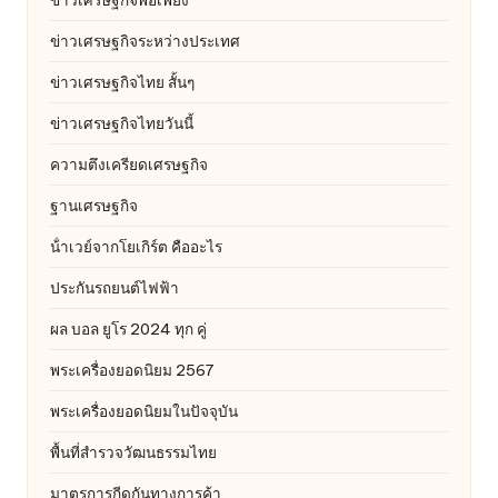
ข่าวเศรษฐกิจระหว่างประเทศ
ข่าวเศรษฐกิจไทย สั้นๆ
ข่าวเศรษฐกิจไทยวันนี้
ความตึงเครียดเศรษฐกิจ
ฐานเศรษฐกิจ
น้ําเวย์จากโยเกิร์ต คืออะไร
ประกันรถยนต์ไฟฟ้า
ผล บอล ยูโร 2024 ทุก คู่
พระเครื่องยอดนิยม 2567
พระเครื่องยอดนิยมในปัจจุบัน
พื้นที่สำรวจวัฒนธรรมไทย
มาตรการกีดกันทางการค้า