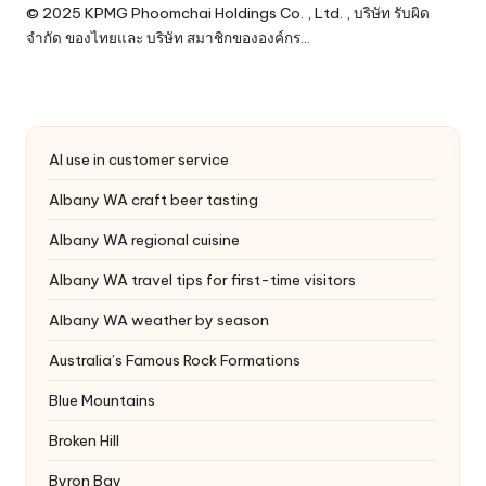
© 2025 KPMG Phoomchai Holdings Co. , Ltd. , บริษัท รับผิด
จำกัด ของไทยและ บริษัท สมาชิกขององค์กร…
AI use in customer service
Albany WA craft beer tasting
Albany WA regional cuisine
Albany WA travel tips for first-time visitors
Albany WA weather by season
Australia’s Famous Rock Formations
Blue Mountains
Broken Hill
Byron Bay