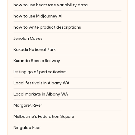
how to use heart rate variability data
how to use Midjourney AI
how to write product descriptions
Jenolan Caves
Kakadu National Park
Kuranda Scenic Railway
letting go of perfectionism
Local festivals in Albany WA
Local markets in Albany WA
Margaret River
Melbourne’s Federation Square
Ningaloo Reef