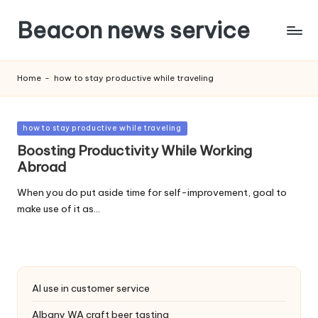
Beacon news service
Home
-
how to stay productive while traveling
Posted
how to stay productive while traveling
in
Boosting Productivity While Working
Abroad
When you do put aside time for self-improvement, goal to
make use of it as…
AI use in customer service
Albany WA craft beer tasting