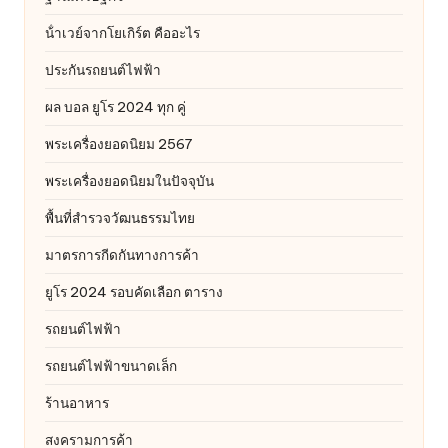
น้ําเวย์จากโยเกิร์ต คืออะไร
ประกันรถยนต์ไฟฟ้า
ผล บอล ยูโร 2024 ทุก คู่
พระเครื่องยอดนิยม 2567
พระเครื่องยอดนิยมในปัจจุบัน
พื้นที่สำรวจวัฒนธรรมไทย
มาตรการกีดกันทางการค้า
ยูโร 2024 รอบคัดเลือก ตาราง
รถยนต์ไฟฟ้า
รถยนต์ไฟฟ้าขนาดเล็ก
ร้านอาหาร
สงครามการค้า