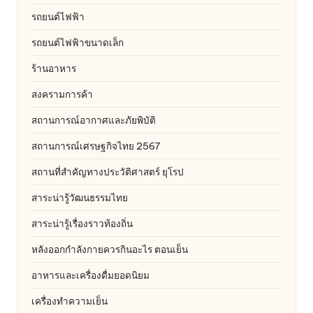
รถยนต์ไฟฟ้า
รถยนต์ไฟฟ้าขนาดเล็ก
ร้านอาหาร
สงครามการค้า
สถานการณ์อากาศและภัยพิบัติ
สถานการณ์เศรษฐกิจไทย 2567
สถานที่สําคัญทางประวัติศาสตร์ ยุโรป
สาระน่ารู้วัฒนธรรมไทย
สาระน่ารู้เรื่องราวท้องถิ่น
หลังออกกําลังกายควรกินอะไร ตอนเย็น
อาหารและเครื่องดื่มยอดนิยม
เครื่องทำความเย็น