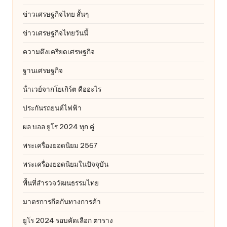
ข่าวเศรษฐกิจไทย สั้นๆ
ข่าวเศรษฐกิจไทยวันนี้
ความตึงเครียดเศรษฐกิจ
ฐานเศรษฐกิจ
น้ําเวย์จากโยเกิร์ต คืออะไร
ประกันรถยนต์ไฟฟ้า
ผล บอล ยูโร 2024 ทุก คู่
พระเครื่องยอดนิยม 2567
พระเครื่องยอดนิยมในปัจจุบัน
พื้นที่สำรวจวัฒนธรรมไทย
มาตรการกีดกันทางการค้า
ยูโร 2024 รอบคัดเลือก ตาราง