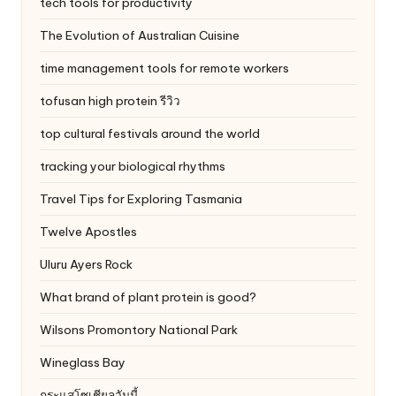
tech tools for productivity
The Evolution of Australian Cuisine
time management tools for remote workers
tofusan high protein รีวิว
top cultural festivals around the world
tracking your biological rhythms
Travel Tips for Exploring Tasmania
Twelve Apostles
Uluru
Ayers Rock
What brand of plant protein is good?
Wilsons Promontory National Park
Wineglass Bay
กระแสโซเชียลวันนี้