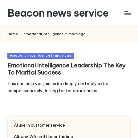
Beacon news service
Home
-
emotional intelligence in marriage
Posted
emotional intelligence in marriage
in
Emotional Intelligence Leadership The Key
To Marital Success
This can help you join extra deeply and reply extra
compassionately. Asking for feedback helps…
AI use in customer service
Albany WA craft beer tasting