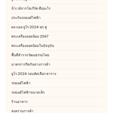
น้ําเวย์จากโยเกิร์ต คืออะไร
ประกันรถยนต์ไฟฟ้า
ผล บอล ยูโร 2024 ทุก คู่
พระเครื่องยอดนิยม 2567
พระเครื่องยอดนิยมในปัจจุบัน
พื้นที่สำรวจวัฒนธรรมไทย
มาตรการกีดกันทางการค้า
ยูโร 2024 รอบคัดเลือก ตาราง
รถยนต์ไฟฟ้า
รถยนต์ไฟฟ้าขนาดเล็ก
ร้านอาหาร
สงครามการค้า