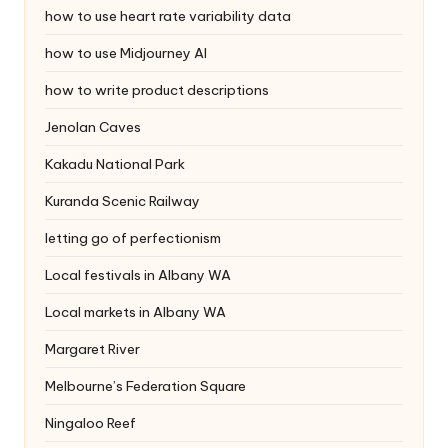
how to use heart rate variability data
how to use Midjourney AI
how to write product descriptions
Jenolan Caves
Kakadu National Park
Kuranda Scenic Railway
letting go of perfectionism
Local festivals in Albany WA
Local markets in Albany WA
Margaret River
Melbourne’s Federation Square
Ningaloo Reef