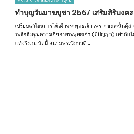
Posted
พระเครื่องยอดนิยมในปัจจุบัน
in
ทำบุญวันมาฆบูชา 2567 เสริมสิริมงคลให
เปรียบเสมือนการได้เฝ้าพระพุทธเจ้า เพราะขณะนั้นผู้สวด
ระลึกถึงคุณความดีของพระพุทธเจ้า (มีปัญญา) เท่ากับไ
แท้จริง. ณ บัดนี้ สนามพระวิภาวดี…