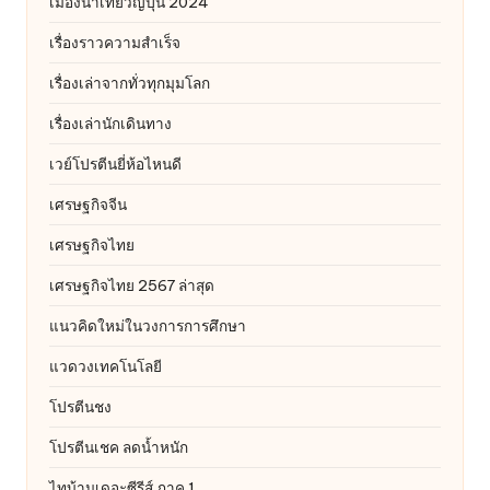
เมืองน่าเที่ยวญี่ปุ่น 2024
เรื่องราวความสำเร็จ
เรื่องเล่าจากทั่วทุกมุมโลก
เรื่องเล่านักเดินทาง
เวย์โปรตีนยี่ห้อไหนดี
เศรษฐกิจจีน
เศรษฐกิจไทย
เศรษฐกิจไทย 2567 ล่าสุด
แนวคิดใหม่ในวงการการศึกษา
แวดวงเทคโนโลยี
โปรตีนชง
โปรตีนเชค ลดน้ำหนัก
ไทบ้านเดอะซีรีส์ ภาค 1