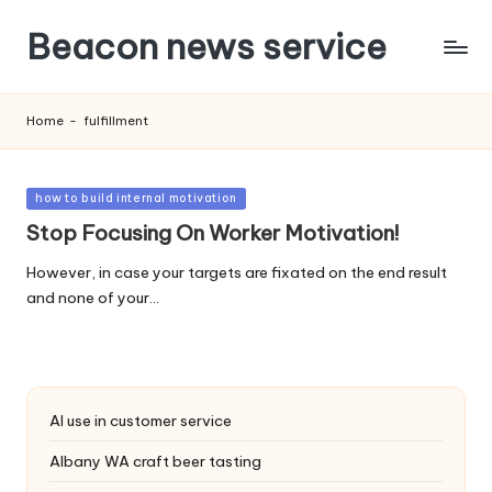
Beacon news service
Home
-
fulfillment
Posted
how to build internal motivation
in
Stop Focusing On Worker Motivation!
However, in case your targets are fixated on the end result
and none of your…
AI use in customer service
Albany WA craft beer tasting