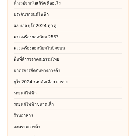
น้ําเวย์จากโยเกิร์ต คืออะไร
ประกันรถยนต์ไฟฟ้า
ผล บอล ยูโร 2024 ทุก คู่
พระเครื่องยอดนิยม 2567
พระเครื่องยอดนิยมในปัจจุบัน
พื้นที่สำรวจวัฒนธรรมไทย
มาตรการกีดกันทางการค้า
ยูโร 2024 รอบคัดเลือก ตาราง
รถยนต์ไฟฟ้า
รถยนต์ไฟฟ้าขนาดเล็ก
ร้านอาหาร
สงครามการค้า