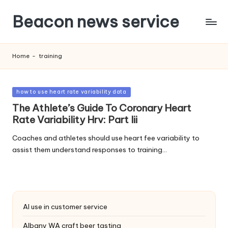
Beacon news service
Home
-
training
Posted
how to use heart rate variability data
in
The Athlete’s Guide To Coronary Heart
Rate Variability Hrv: Part Iii
Coaches and athletes should use heart fee variability to
assist them understand responses to training…
AI use in customer service
Albany WA craft beer tasting