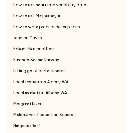
how to use heart rate variability data
how to use Midjourney AI
how to write product descriptions
Jenolan Caves
Kakadu National Park
Kuranda Scenic Railway
letting go of perfectionism
Local festivals in Albany WA
Local markets in Albany WA
Margaret River
Melbourne’s Federation Square
Ningaloo Reef