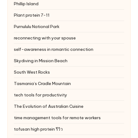
Phillip Island
Plant protein 7-11
Purnululu National Park
reconnecting with your spouse
self-awareness in romantic connection
Skydiving in Mission Beach
South West Rocks
Tasmania’s Cradle Mountain
tech tools for productivity
The Evolution of Australian Cuisine
time management tools for remote workers
tofusan high protein รีวิว