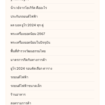
น้ําเวย์จากโยเกิร์ต คืออะไร
ประกันรถยนต์ไฟฟ้า
ผล บอล ยูโร 2024 ทุก คู่
พระเครื่องยอดนิยม 2567
พระเครื่องยอดนิยมในปัจจุบัน
พื้นที่สำรวจวัฒนธรรมไทย
มาตรการกีดกันทางการค้า
ยูโร 2024 รอบคัดเลือก ตาราง
รถยนต์ไฟฟ้า
รถยนต์ไฟฟ้าขนาดเล็ก
ร้านอาหาร
สงครามการค้า