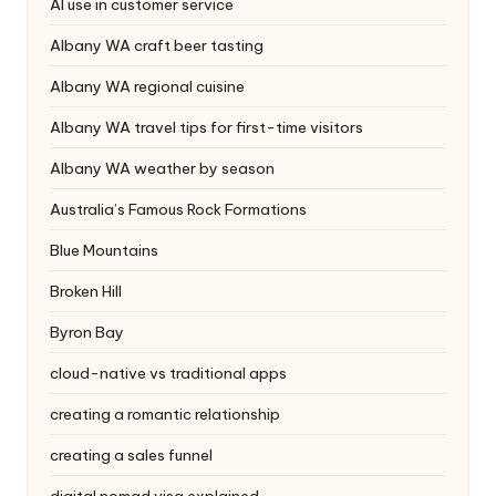
AI use in customer service
Albany WA craft beer tasting
Albany WA regional cuisine
Albany WA travel tips for first-time visitors
Albany WA weather by season
Australia’s Famous Rock Formations
Blue Mountains
Broken Hill
Byron Bay
cloud-native vs traditional apps
creating a romantic relationship
creating a sales funnel
digital nomad visa explained