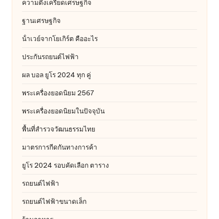
ความตึงเครียดเศรษฐกิจ
ฐานเศรษฐกิจ
น้ําเวย์จากโยเกิร์ต คืออะไร
ประกันรถยนต์ไฟฟ้า
ผล บอล ยูโร 2024 ทุก คู่
พระเครื่องยอดนิยม 2567
พระเครื่องยอดนิยมในปัจจุบัน
พื้นที่สำรวจวัฒนธรรมไทย
มาตรการกีดกันทางการค้า
ยูโร 2024 รอบคัดเลือก ตาราง
รถยนต์ไฟฟ้า
รถยนต์ไฟฟ้าขนาดเล็ก