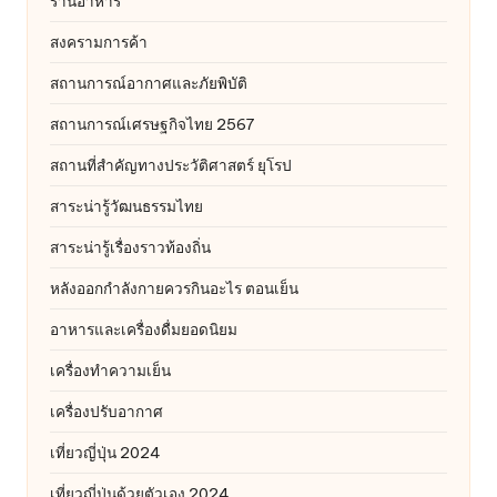
ร้านอาหาร
สงครามการค้า
สถานการณ์อากาศและภัยพิบัติ
สถานการณ์เศรษฐกิจไทย 2567
สถานที่สําคัญทางประวัติศาสตร์ ยุโรป
สาระน่ารู้วัฒนธรรมไทย
สาระน่ารู้เรื่องราวท้องถิ่น
หลังออกกําลังกายควรกินอะไร ตอนเย็น
อาหารและเครื่องดื่มยอดนิยม
เครื่องทำความเย็น
เครื่องปรับอากาศ
เที่ยวญี่ปุ่น 2024
เที่ยวญี่ปุ่นด้วยตัวเอง 2024