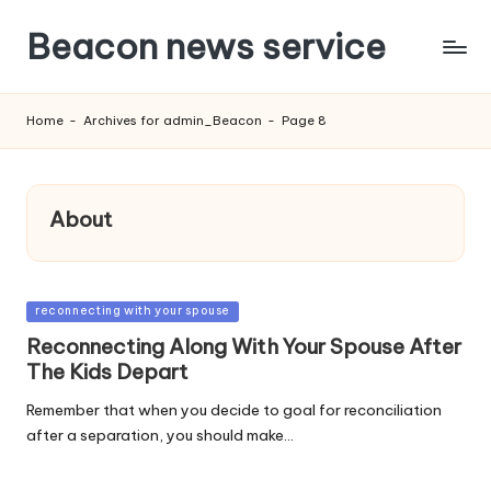
Beacon news service
Home
-
Archives for admin_Beacon
-
Page 8
About
Posted
reconnecting with your spouse
in
Reconnecting Along With Your Spouse After
The Kids Depart
Remember that when you decide to goal for reconciliation
after a separation, you should make…