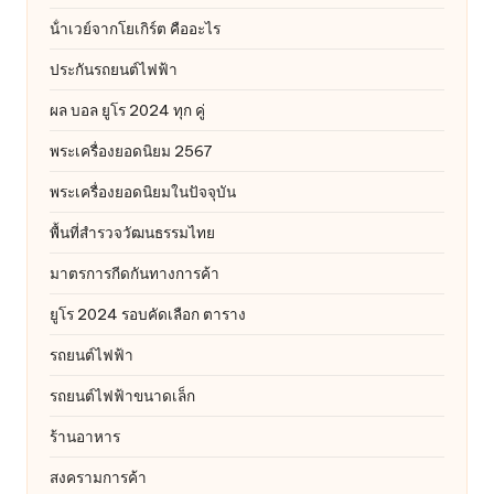
น้ําเวย์จากโยเกิร์ต คืออะไร
ประกันรถยนต์ไฟฟ้า
ผล บอล ยูโร 2024 ทุก คู่
พระเครื่องยอดนิยม 2567
พระเครื่องยอดนิยมในปัจจุบัน
พื้นที่สำรวจวัฒนธรรมไทย
มาตรการกีดกันทางการค้า
ยูโร 2024 รอบคัดเลือก ตาราง
รถยนต์ไฟฟ้า
รถยนต์ไฟฟ้าขนาดเล็ก
ร้านอาหาร
สงครามการค้า