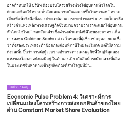
อาจกำหนดให้ บริษัท ต้องปรับโครงสร้างห่วงโซ่อุปทานทั่วโลกใน
ลักษณะที่จะให้ความมั่นใจและความมั่นคงมากขึ้นในอนาคต “ ความ
เสี่ยงที่แท้จริงคือทั้งสองประเทศผ่านการกระทำของพวกเขาจะโยนหรือ
สร้างกำแพงเหล็กทางเศรษฐกิจซึ่งหมายความว่าเราจะแยกโซ่อุปทาน
ทั่วโลกใช่ไหม” พอลสันกล่าวซึ่งดำรงตำแหน่งซีอีโอของธนาคารเพื่อ
การลงทุน Goldman Sachs กล่าว ในขณะที่ผู้เชี่ยวชาญหลายคนเชื่อ
ว่าทั้งสองประเทศจะทำข้อตกลงก่อนที่ภาษีใหม่จะเริ่มกัด แต่ก็มีความ
กังวลเพิ่มขึ้นว่าการต่อสู้ระหว่างอำนาจทางเศรษฐกิจที่ใหญ่ที่สุดสอง
แห่งของโลกอาจยังคงมีอยู่ ในทำนองเดียวกันสินค้าระดับกลางที่ผลิต
ในประเทศจีนหาทางเข้าสู่ผลิตภัณฑ์สำเร็จรูปที่มี“…
Posted
ไม่มีหมวดหมู่
in
Economic Pulse Problem 4: วิเคราะห์การ
เปลี่ยนแปลงโครงสร้างการส่งออกสินค้าของไทย
ผ่าน Constant Market Share Evaluation