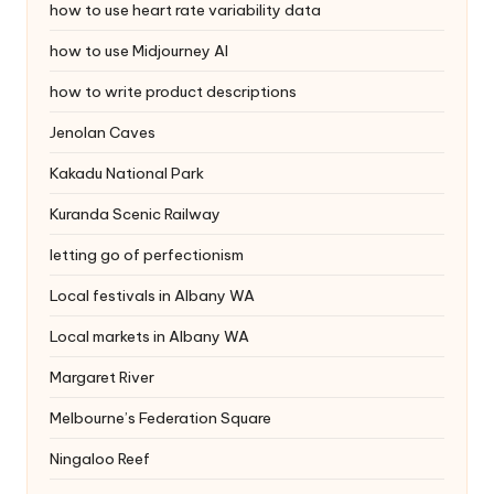
how to use heart rate variability data
how to use Midjourney AI
how to write product descriptions
Jenolan Caves
Kakadu National Park
Kuranda Scenic Railway
letting go of perfectionism
Local festivals in Albany WA
Local markets in Albany WA
Margaret River
Melbourne’s Federation Square
Ningaloo Reef