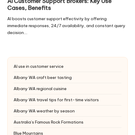
Ai Customer Support Brokers: Key Use
Cases, Benefits
AI boosts customer support effectivity by offering
immediate responses, 24/7 availability, and constant query
decision.…
AI use in customer service
Albany WA craft beer tasting
Albany WA regional cuisine
Albany WA travel tips for first-time visitors
Albany WA weather by season
Australia’s Famous Rock Formations
Blue Mountains