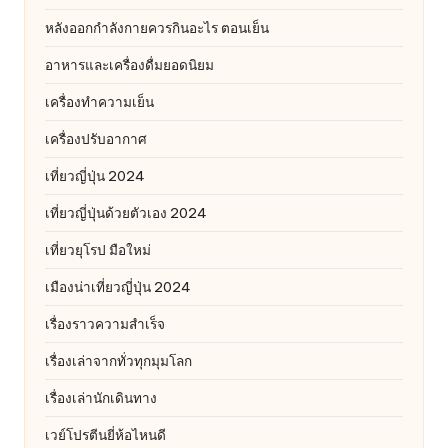
หลังออกกําลังกายควรกินอะไร ตอนเย็น
อาหารและเครื่องดื่มยอดนิยม
เครื่องทำความเย็น
เครื่องปรับอากาศ
เที่ยวญี่ปุ่น 2024
เที่ยวญี่ปุ่นด้วยตัวเอง 2024
เที่ยวยุโรป มือใหม่
เมืองน่าเที่ยวญี่ปุ่น 2024
เรื่องราวความสำเร็จ
เรื่องเล่าจากทั่วทุกมุมโลก
เรื่องเล่านักเดินทาง
เวย์โปรตีนยี่ห้อไหนดี