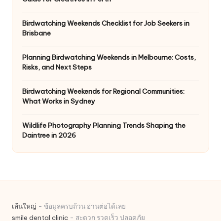
Birdwatching Weekends Checklist for Job Seekers in
Brisbane
Planning Birdwatching Weekends in Melbourne: Costs,
Risks, and Next Steps
Birdwatching Weekends for Regional Communities:
What Works in Sydney
Wildlife Photography Planning Trends Shaping the
Daintree in 2026
เส้นใหญ่
- ข้อมูลครบถ้วน อ่านต่อได้เลย
smile dental clinic
- สะดวก รวดเร็ว ปลอดภัย