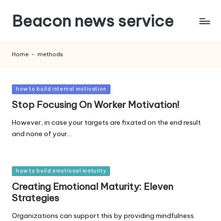
Beacon news service
Home
-
methods
Posted
how to build internal motivation
in
Stop Focusing On Worker Motivation!
However, in case your targets are fixated on the end result
and none of your…
Posted
how to build emotional maturity
in
Creating Emotional Maturity: Eleven
Strategies
Organizations can support this by providing mindfulness