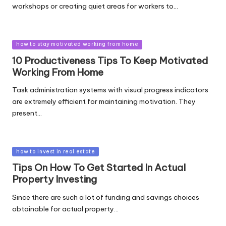
workshops or creating quiet areas for workers to…
Posted
how to stay motivated working from home
in
10 Productiveness Tips To Keep Motivated
Working From Home
Task administration systems with visual progress indicators
are extremely efficient for maintaining motivation. They
present…
Posted
how to invest in real estate
in
Tips On How To Get Started In Actual
Property Investing
Since there are such a lot of funding and savings choices
obtainable for actual property…