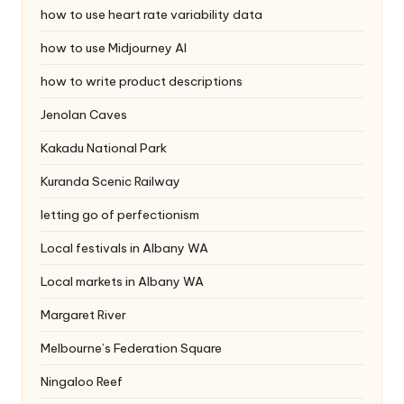
how to use heart rate variability data
how to use Midjourney AI
how to write product descriptions
Jenolan Caves
Kakadu National Park
Kuranda Scenic Railway
letting go of perfectionism
Local festivals in Albany WA
Local markets in Albany WA
Margaret River
Melbourne’s Federation Square
Ningaloo Reef