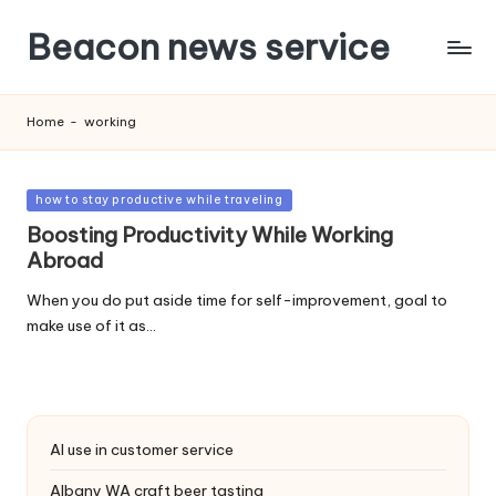
Beacon news service
Home
-
working
Posted
how to stay productive while traveling
in
Boosting Productivity While Working
Abroad
When you do put aside time for self-improvement, goal to
make use of it as…
AI use in customer service
Albany WA craft beer tasting