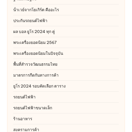
น้ําเวย์จากโยเกิร์ต คืออะไร
ประกันรถยนต์ไฟฟ้า
ผล บอล ยูโร 2024 ทุก คู่
พระเครื่องยอดนิยม 2567
พระเครื่องยอดนิยมในปัจจุบัน
พื้นที่สำรวจวัฒนธรรมไทย
มาตรการกีดกันทางการค้า
ยูโร 2024 รอบคัดเลือก ตาราง
รถยนต์ไฟฟ้า
รถยนต์ไฟฟ้าขนาดเล็ก
ร้านอาหาร
สงครามการค้า